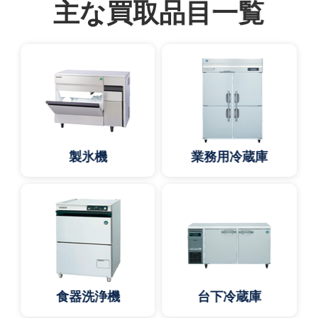
主な買取品目一覧
製氷機
業務用冷蔵庫
食器洗浄機
台下冷蔵庫