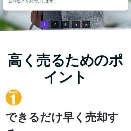
日時などをお伺いします。
1
2
3
4
5
高く売るためのポ
イント
できるだけ早く売却す