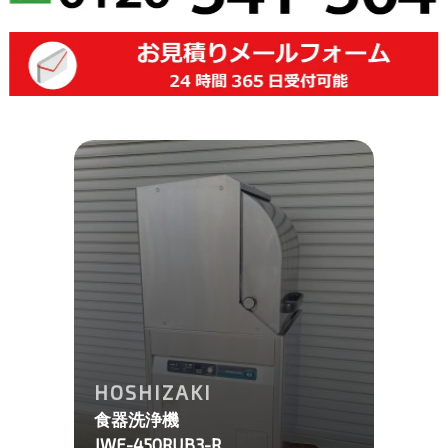
HOSHIZAKI
食器洗浄機
JWE-450RUB3-R