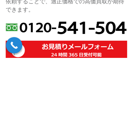
依頼することで、適正価格での高価買取が期待
できます。
お客様の声
User’s Voice