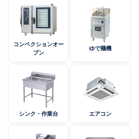
コンベクションオー
ゆで麺機
ブン
シンク・作業台
エアコン