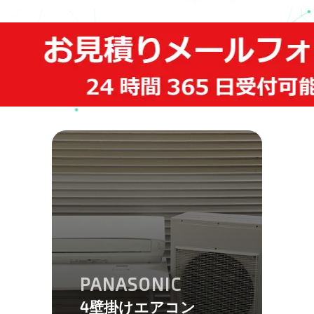
PANASONIC
4壁掛けエアコン