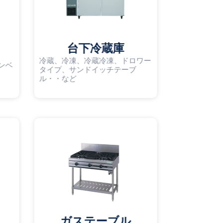
台下冷蔵庫
冷蔵、冷凍、冷蔵冷凍、ドロワー
ンベ
タイプ、サンドイッチテーブ
ル・・など
ガステーブル