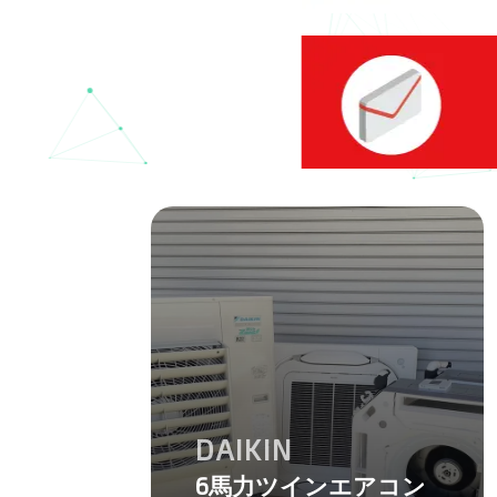
DAIKIN
6馬力ツインエアコン