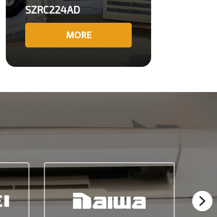
SZRC224AD
MORE