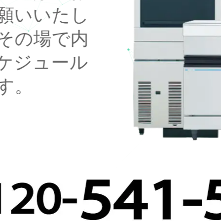
願いいたし
その場で内
ケジュール
す。