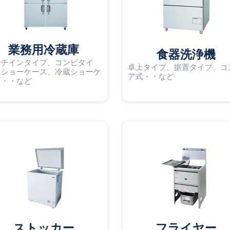
業務用冷蔵庫
食器洗浄機
ーチインタイプ、コンビタイ
卓上タイプ、据置タイプ、コ
、ショーケース、冷蔵ショーケ
ア式・・など
ス・・など
ストッカー
フライヤー