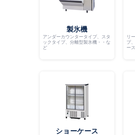
製氷機
アンダーカウンタータイプ、スタ
リ
ックタイプ、分離型製氷機・・な
プ
ど
ー
ショーケース