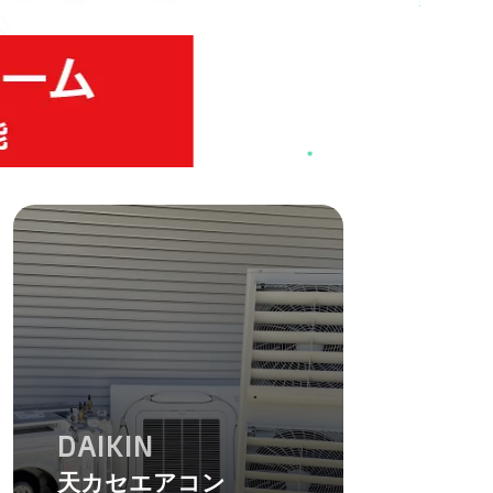
DAIKIN
天カセエアコン