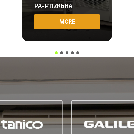
PA-P112K6HA
MORE