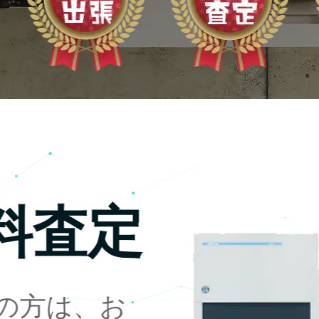
料査定
の方は、お