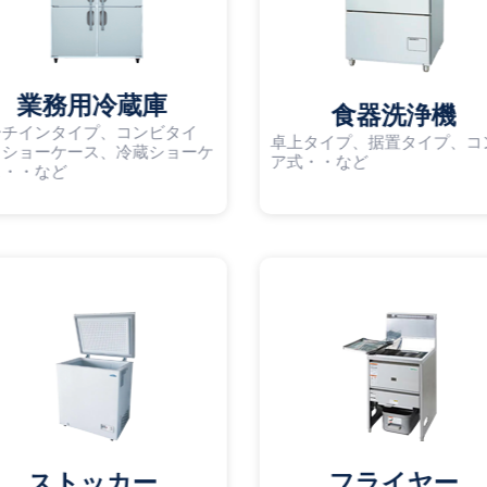
業務用冷蔵庫
食器洗浄機
ーチインタイプ、コンビタイ
卓上タイプ、据置タイプ、コ
、ショーケース、冷蔵ショーケ
ア式・・など
ス・・など
ストッカー
フライヤー