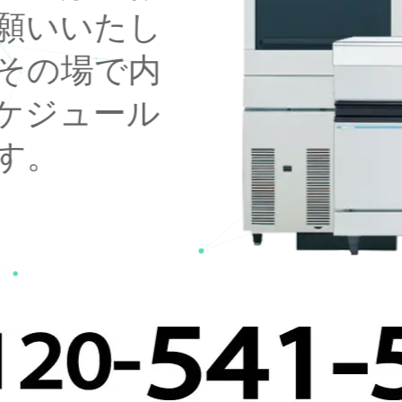
願いいたし
その場で内
ケジュール
す。