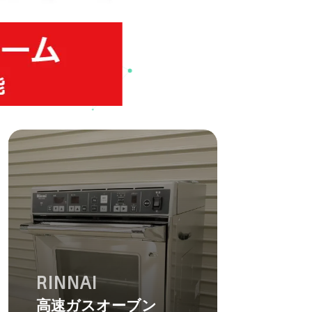
RINNAI
高速ガスオーブン