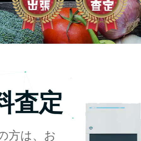
料査定
の方は、お