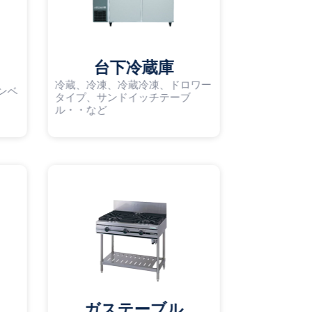
台下冷蔵庫
冷蔵、冷凍、冷蔵冷凍、ドロワー
ンベ
タイプ、サンドイッチテーブ
ル・・など
ガステーブル