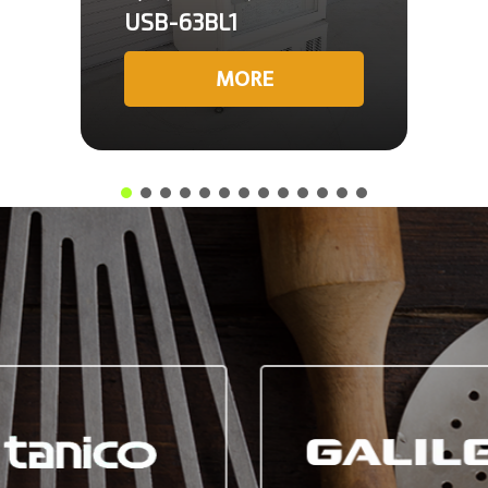
USB-63BL1
MORE