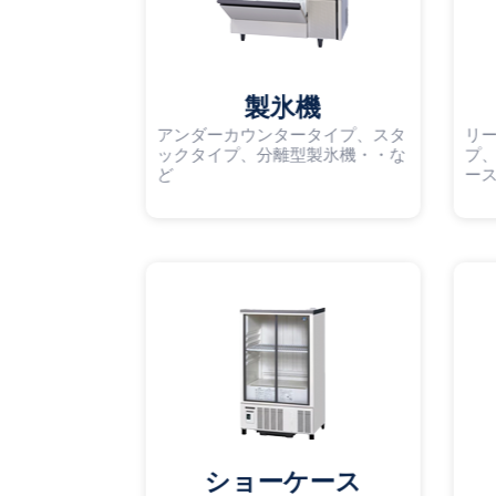
製氷機
アンダーカウンタータイプ、スタ
リ
ックタイプ、分離型製氷機・・な
プ
ど
ー
ショーケース