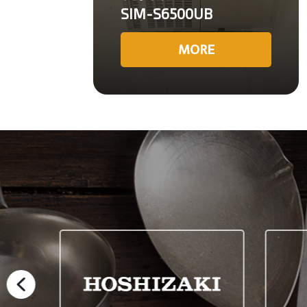
SIM-S6500UB
MORE