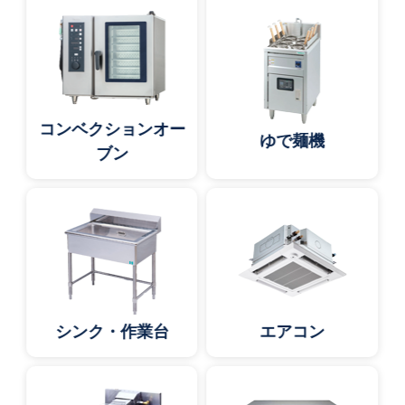
コンベクションオー
ゆで麺機
ブン
シンク・作業台
エアコン