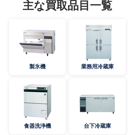
主な買取品目一覧
製氷機
業務用冷蔵庫
食器洗浄機
台下冷蔵庫