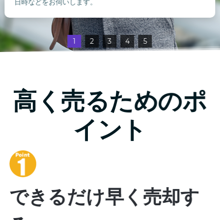
日時などをお伺いします。
1
2
3
4
5
高く売るためのポ
イント
できるだけ早く売却す