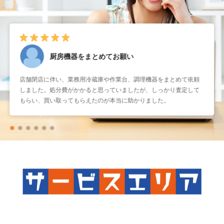
厨房機器をまとめてお願い
店舗閉店に伴い、業務用冷蔵庫や作業台、調理機器をまとめて依頼
しました。処分費がかかると思っていましたが、しっかり査定して
もらい、買い取ってもらえたのが本当に助かりました。