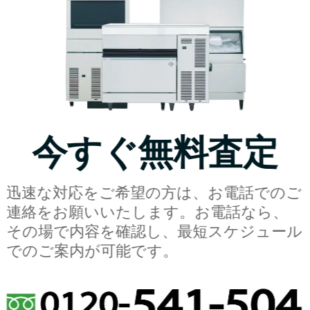
今すぐ無料査定
迅速な対応をご希望の方は、お電話でのご
連絡をお願いいたします。お電話なら、
その場で内容を確認し、最短スケジュール
でのご案内が可能です。