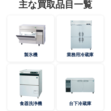
主な買取品目一覧
製氷機
業務用冷蔵庫
食器洗浄機
台下冷蔵庫