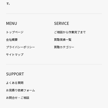
す。
MENU
SERVICE
トップページ
ご相談から作業完了まで
会社概要
買取実績一覧
プライバシーポリシー
買取カテゴリー
サイトマップ
SUPPORT
よくある質問
お見積り依頼フォーム
お問合せ・ご相談