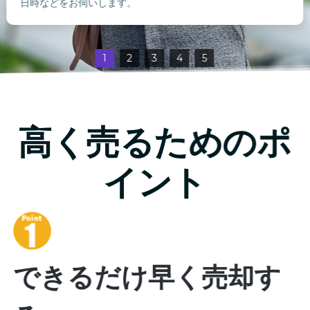
日時などをお伺いします。
1
2
3
4
5
高く売るためのポ
イント
できるだけ早く売却す