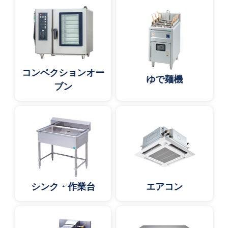
コンベクションオー
ゆで麺機
ブン
シンク・作業台
エアコン