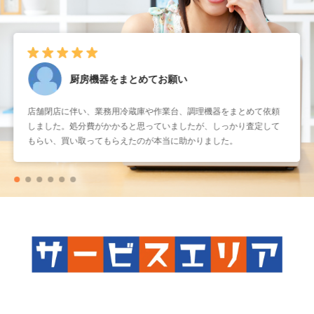
厨房機器をまとめてお願い
店舗閉店に伴い、業務用冷蔵庫や作業台、調理機器をまとめて依頼
しました。処分費がかかると思っていましたが、しっかり査定して
もらい、買い取ってもらえたのが本当に助かりました。