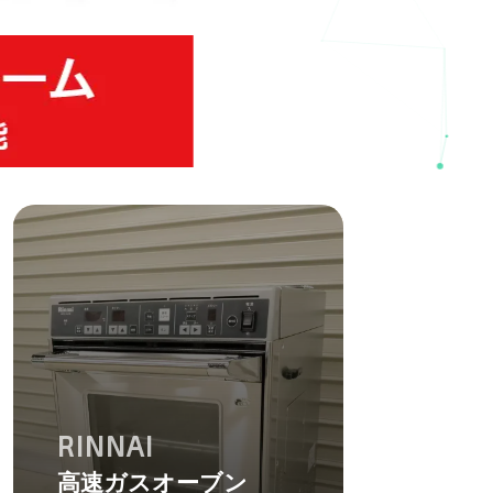
RINNAI
高速ガスオーブン