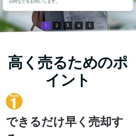
日時などをお伺いします。
1
2
3
4
5
高く売るためのポ
イント
できるだけ早く売却す