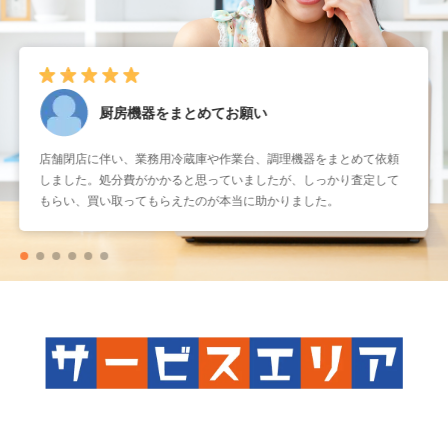
厨房機器をまとめてお願い
店舗閉店に伴い、業務用冷蔵庫や作業台、調理機器をまとめて依頼
しました。処分費がかかると思っていましたが、しっかり査定して
もらい、買い取ってもらえたのが本当に助かりました。