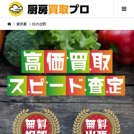
東京都
日の出町