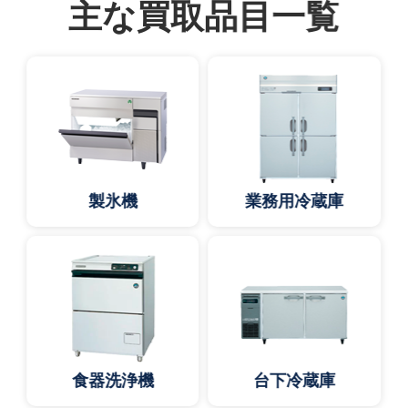
主な買取品目一覧
製氷機
業務用冷蔵庫
食器洗浄機
台下冷蔵庫