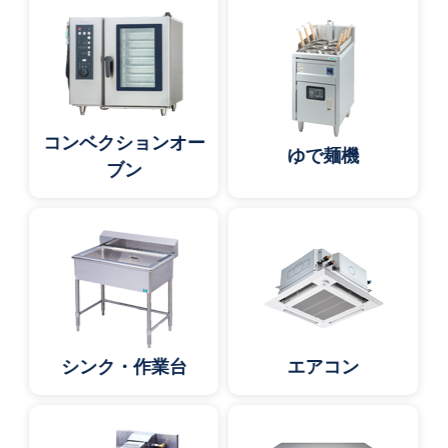
コンベクションオー
ゆで麺機
ブン
シンク・作業台
エアコン