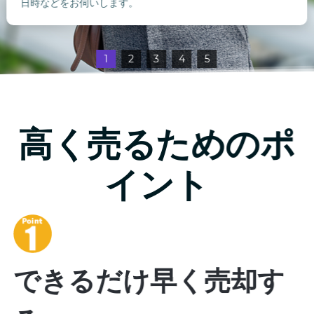
日時などをお伺いします。
1
2
3
4
5
高く売るためのポ
イント
できるだけ早く売却す