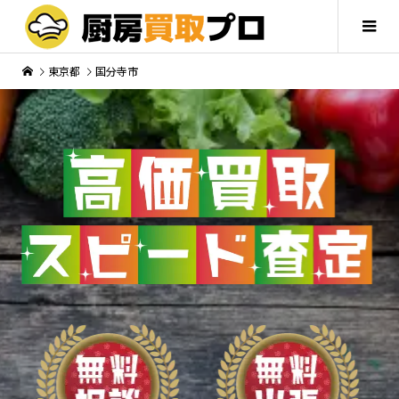
東京都
国分寺市