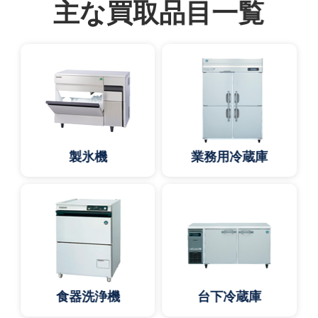
主な買取品目一覧
製氷機
業務用冷蔵庫
食器洗浄機
台下冷蔵庫