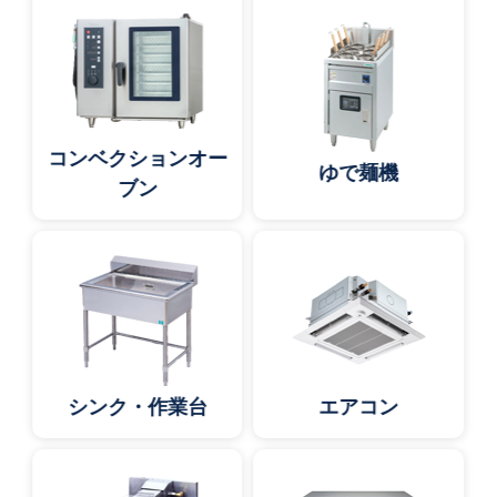
コンベクションオー
ゆで麺機
ブン
シンク・作業台
エアコン