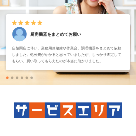
厨房機器をまとめてお願い
店舗閉店に伴い、業務用冷蔵庫や作業台、調理機器をまとめて依頼
しました。処分費がかかると思っていましたが、しっかり査定して
もらい、買い取ってもらえたのが本当に助かりました。