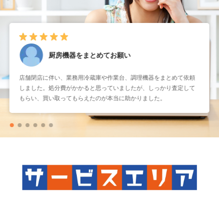
厨房機器をまとめてお願い
店舗閉店に伴い、業務用冷蔵庫や作業台、調理機器をまとめて依頼
しました。処分費がかかると思っていましたが、しっかり査定して
もらい、買い取ってもらえたのが本当に助かりました。