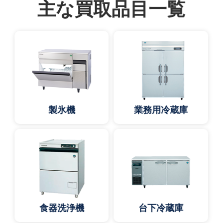
主な買取品目一覧
製氷機
業務用冷蔵庫
食器洗浄機
台下冷蔵庫