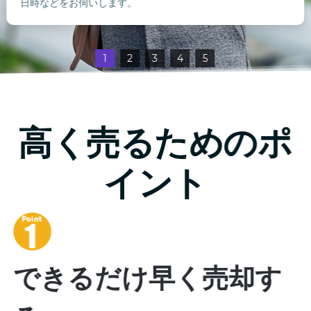
日時などをお伺いします。
1
2
3
4
5
高く売るためのポ
イント
できるだけ早く売却す