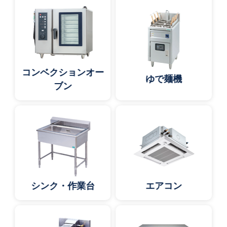
コンベクションオー
ゆで麺機
ブン
シンク・作業台
エアコン