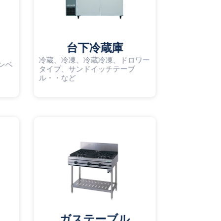
台下冷蔵庫
冷蔵、冷凍、冷蔵冷凍、ドロワー
ンベ
タイプ、サンドイッチテーブ
ル・・など
ガステーブル