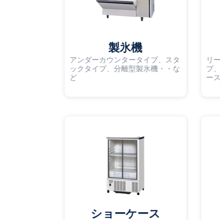
製氷機
アンダーカウンタータイプ、スタ
リ
ックタイプ、分離型製氷機・・な
プ
ど
ー
ショーケース