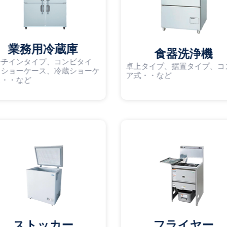
業務用冷蔵庫
食器洗浄機
ーチインタイプ、コンビタイ
卓上タイプ、据置タイプ、コ
、ショーケース、冷蔵ショーケ
ア式・・など
ス・・など
ストッカー
フライヤー