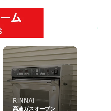
RINNAI
高速ガスオーブン