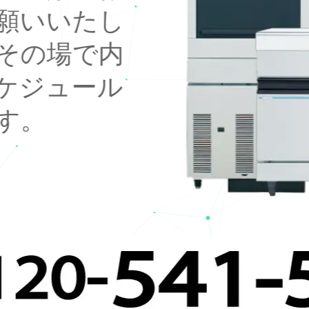
願いいたし
その場で内
ケジュール
す。