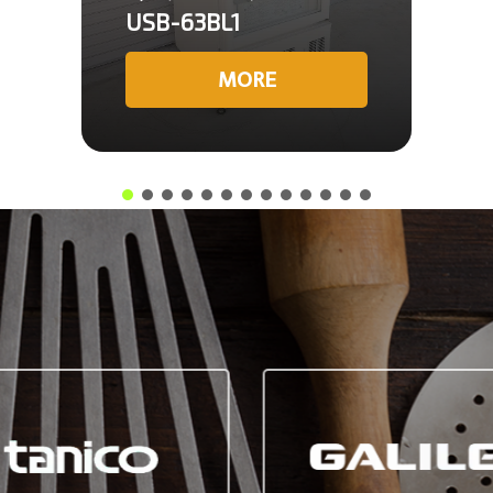
USB-63BL1
MORE