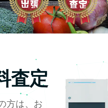
料査定
の方は、お