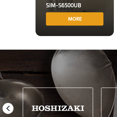
SIM-S6500UB
MORE