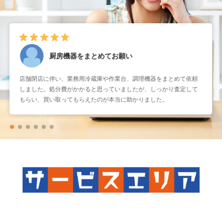
厨房機器をまとめてお願い
店舗閉店に伴い、業務用冷蔵庫や作業台、調理機器をまとめて依頼
しました。処分費がかかると思っていましたが、しっかり査定して
もらい、買い取ってもらえたのが本当に助かりました。