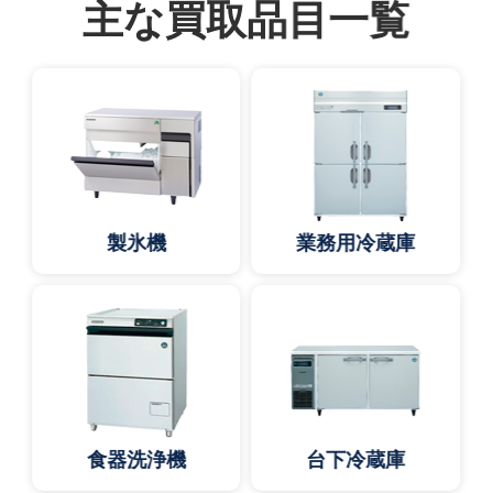
主な買取品目一覧
製氷機
業務用冷蔵庫
食器洗浄機
台下冷蔵庫