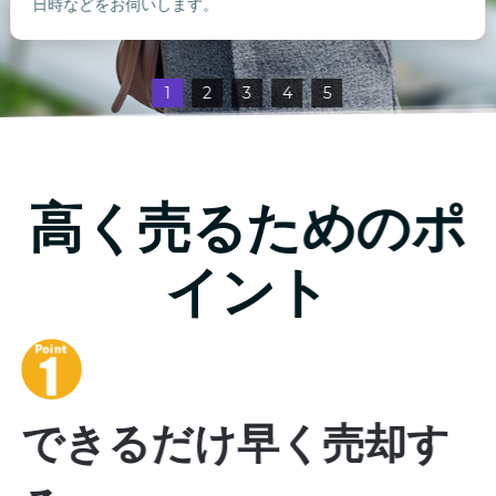
日時などをお伺いします。
1
2
3
4
5
高く売るためのポ
イント
できるだけ早く売却す