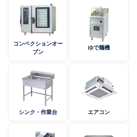
コンベクションオー
ゆで麺機
ブン
シンク・作業台
エアコン