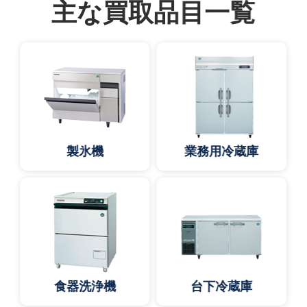
主な買取品目一覧
製氷機
業務用冷蔵庫
食器洗浄機
台下冷蔵庫