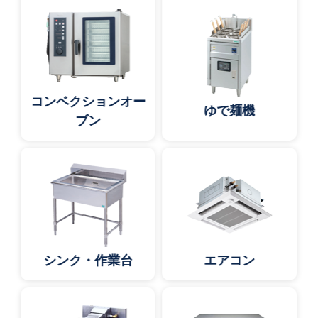
コンベクションオー
ゆで麺機
ブン
シンク・作業台
エアコン