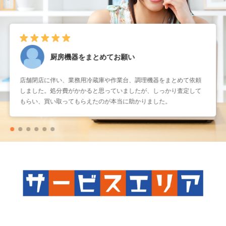
厨房機器をまとめてお願い
店舗閉店に伴い、業務用冷蔵庫や作業台、調理機器をまとめて依頼
しました。処分費がかかると思っていましたが、しっかり査定して
もらい、買い取ってもらえたのが本当に助かりました。