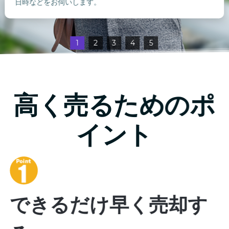
日時などをお伺いします。
1
2
3
4
5
高く売るためのポ
イント
できるだけ早く売却す