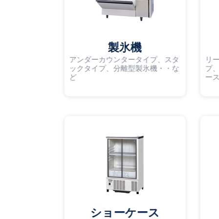
製氷機
アンダーカウンタータイプ、スタ
リ
ックタイプ、分離型製氷機・・な
プ
ど
ー
ショーケース