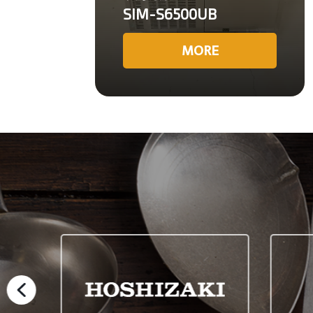
SIM-S6500UB
MORE