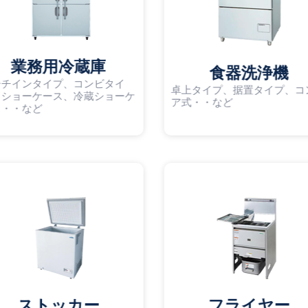
業務用冷蔵庫
食器洗浄機
ーチインタイプ、コンビタイ
卓上タイプ、据置タイプ、コ
、ショーケース、冷蔵ショーケ
ア式・・など
ス・・など
ストッカー
フライヤー