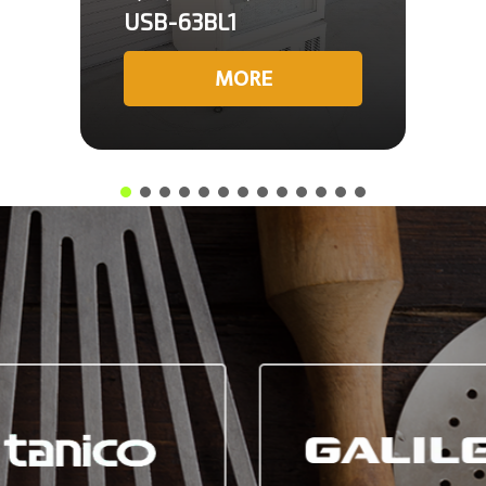
USB-63BL1
MORE