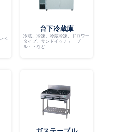
台下冷蔵庫
冷蔵、冷凍、冷蔵冷凍、ドロワー
ンベ
タイプ、サンドイッチテーブ
ル・・など
ガステーブル