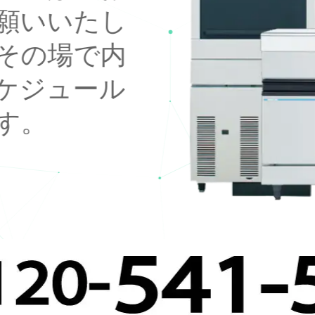
願いいたし
その場で内
ケジュール
す。