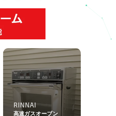
RINNAI
高速ガスオーブン