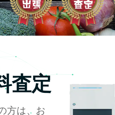
料査定
の方は、お