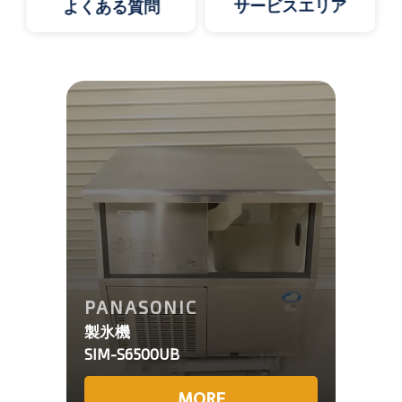
サービスエリア
よくある質問
PANASONIC
製氷機
SIM-S6500UB
MORE