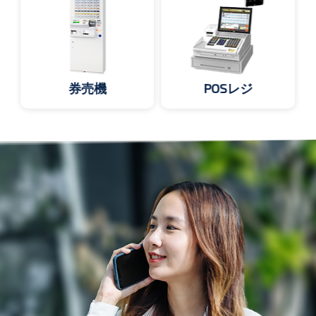
券売機
POSレジ