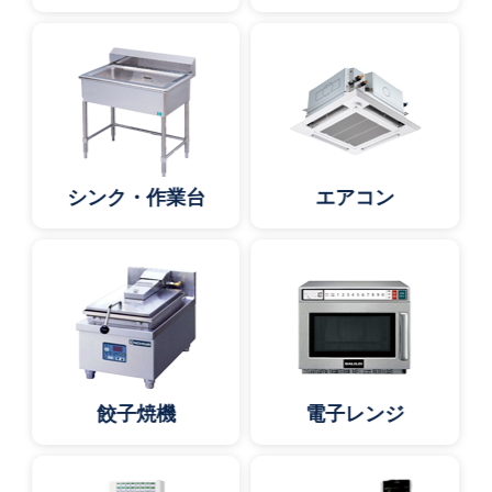
シンク・作業台
エアコン
餃子焼機
電子レンジ