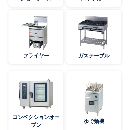
フライヤー
ガステーブル
コンベクションオー
ゆで麺機
ブン