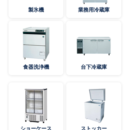
製氷機
業務用冷蔵庫
食器洗浄機
台下冷蔵庫
ショーケース
ストッカー