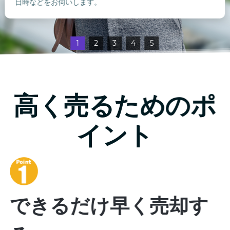
日時などをお伺いします。
1
2
3
4
5
高く売るためのポ
イント
できるだけ早く売却す