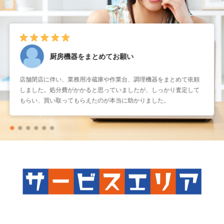
厨房機器をまとめてお願い
店舗閉店に伴い、業務用冷蔵庫や作業台、調理機器をまとめて依頼
しました。処分費がかかると思っていましたが、しっかり査定して
もらい、買い取ってもらえたのが本当に助かりました。