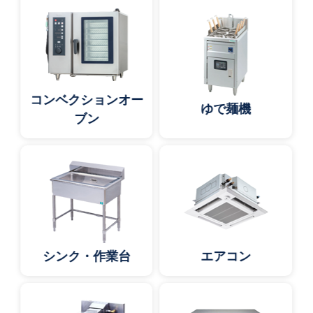
コンベクションオー
ゆで麺機
ブン
シンク・作業台
エアコン