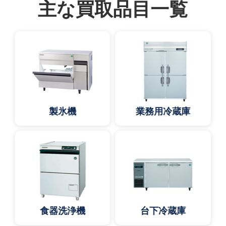
主な買取品目一覧
製氷機
業務用冷蔵庫
食器洗浄機
台下冷蔵庫