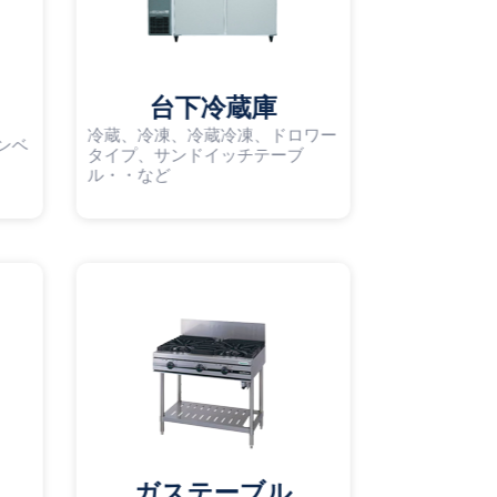
台下冷蔵庫
冷蔵、冷凍、冷蔵冷凍、ドロワー
ンベ
タイプ、サンドイッチテーブ
ル・・など
ガステーブル