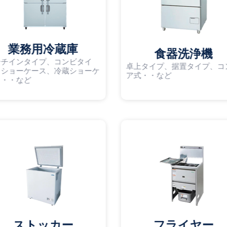
業務用冷蔵庫
食器洗浄機
ーチインタイプ、コンビタイ
卓上タイプ、据置タイプ、コ
、ショーケース、冷蔵ショーケ
ア式・・など
ス・・など
ストッカー
フライヤー