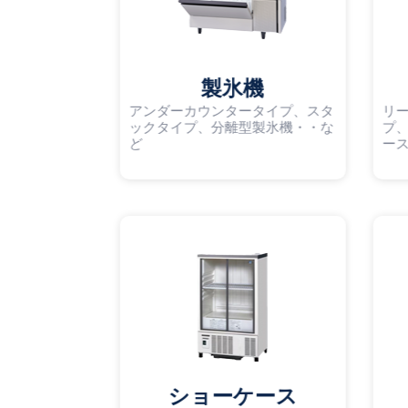
製氷機
アンダーカウンタータイプ、スタ
リ
ックタイプ、分離型製氷機・・な
プ
ど
ー
ショーケース