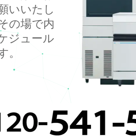
願いいたし
その場で内
ケジュール
す。