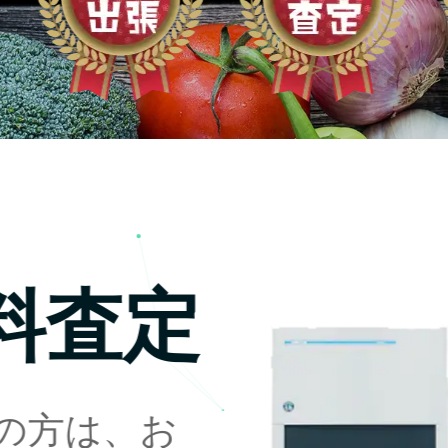
料査定
の方は、お