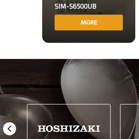
SIM-S6500UB
MORE