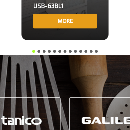
USB-63BL1
MORE