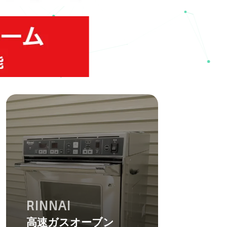
RINNAI
高速ガスオーブン