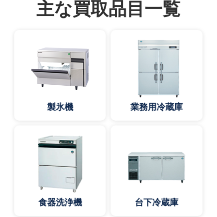
主な買取品目一覧
製氷機
業務用冷蔵庫
食器洗浄機
台下冷蔵庫