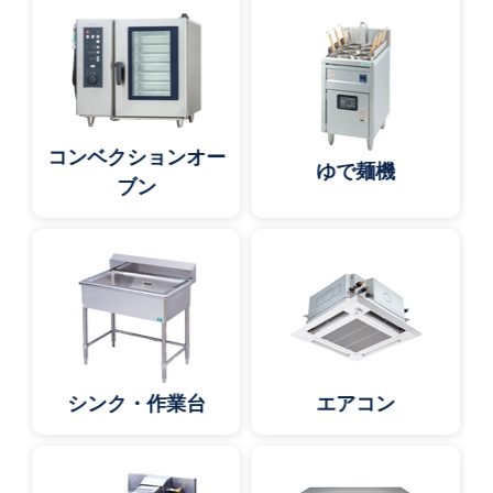
コンベクションオー
ゆで麺機
ブン
シンク・作業台
エアコン