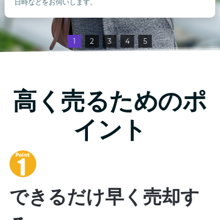
日時などをお伺いします。
1
2
3
4
5
高く売るためのポ
イント
できるだけ早く売却す