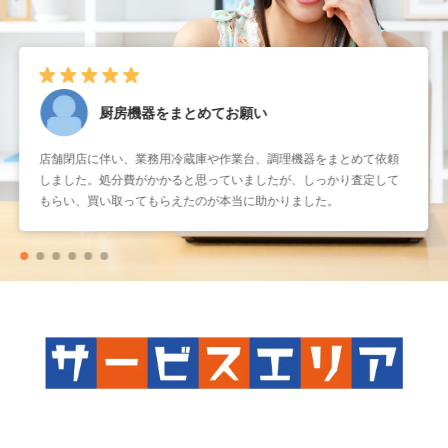
厨房機器をまとめてお願い
店舗閉店に伴い、業務用冷蔵庫や作業台、調理機器をまとめて依頼
しました。処分費がかかると思っていましたが、しっかり査定して
もらい、買い取ってもらえたのが本当に助かりました。