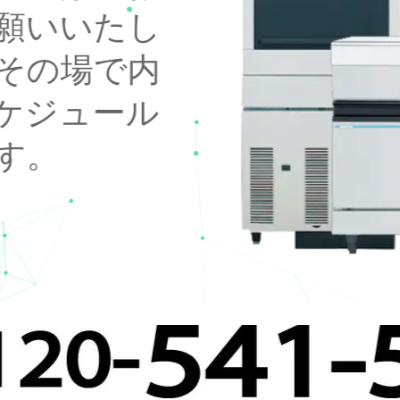
願いいたし
その場で内
ケジュール
す。