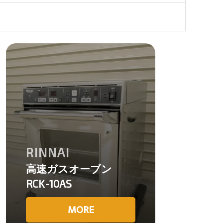
RINNAI
高速ガスオーブン
RCK-10AS
MORE