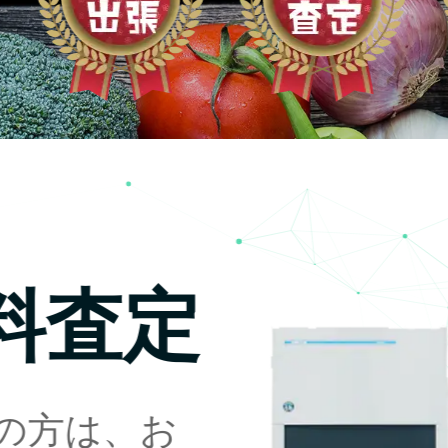
料査定
の方は、お