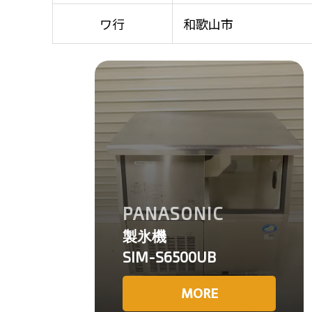
ワ行
和歌山市
PANASONIC
製氷機
SIM-S6500UB
MORE