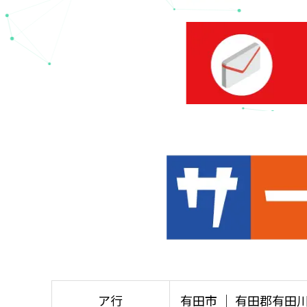
ア行
有田市 │ 有田郡有田川