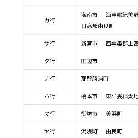
海南市 │ 海草郡紀美野
カ行
日高郡由良町
サ行
新宮市 │ 西牟婁郡上
タ行
田辺市
ナ行
那智勝浦町
ハ行
橋本市 │ 東牟婁郡太
マ行
御坊市 │ 美浜町
ヤ行
湯浅町 │ 由良町