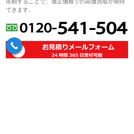
依頼することで、適正価格での高価買取が期待
できます。
お客様の声
User’s Voice