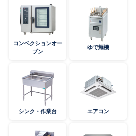
コンベクションオー
ゆで麺機
ブン
シンク・作業台
エアコン