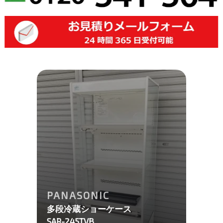
PANASONIC
多段冷蔵ショーケース
SAR-245TVB