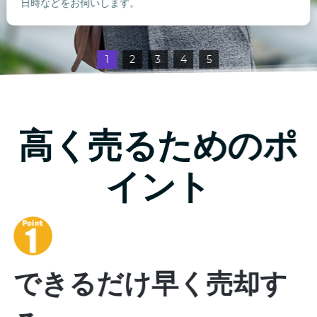
日時などをお伺いします。
1
2
3
4
5
高く売るためのポ
イント
できるだけ早く売却す