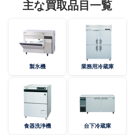
主な買取品目一覧
製氷機
業務用冷蔵庫
食器洗浄機
台下冷蔵庫